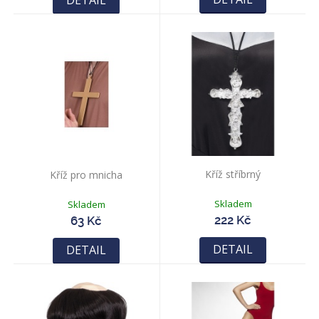
DETAIL
Kříž stříbrný
Kříž pro mnicha
Skladem
Skladem
222 Kč
63 Kč
DETAIL
DETAIL