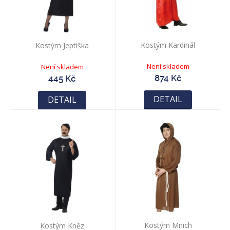
Kostým Kardinál
Kostým Jeptiška
Není skladem
Není skladem
874 Kč
445 Kč
DETAIL
DETAIL
Kostým Mnich
Kostým Kněz