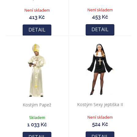
Není skladem
Není skladem
453 Kč
413 Kč
DETAIL
DETAIL
Kostým Sexy jeptiška II
Kostým Papež
Není skladem
Skladem
524 Kč
1 033 Kč
DETAIL