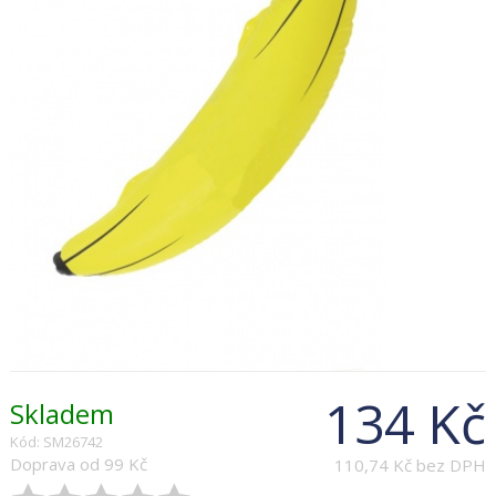
134 Kč
Skladem
Kód: SM26742
Doprava od 99 Kč
110,74 Kč bez DPH