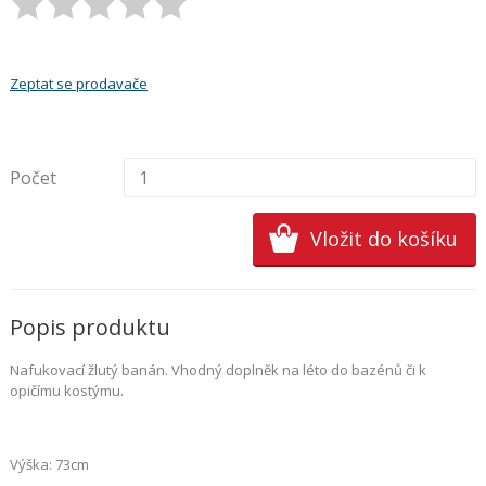
Zeptat se prodavače
Počet
Popis produktu
Nafukovací žlutý banán. Vhodný doplněk na léto do bazénů či k
opičímu kostýmu.
Výška: 73cm